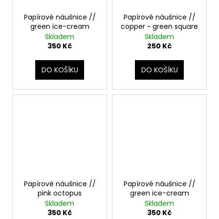
Papírové náušnice //
Papírové náušnice //
green ice-cream
copper ~ green square
Skladem
Skladem
350 Kč
250 Kč
DO KOŠÍKU
DO KOŠÍKU
Papírové náušnice //
Papírové náušnice //
pink octopus
green ice-cream
Skladem
Skladem
350 Kč
350 Kč