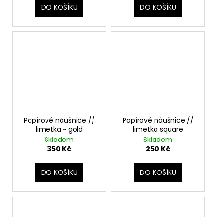
DO KOŠÍKU
DO KOŠÍKU
Papírové náušnice //
Papírové náušnice //
limetka ~ gold
limetka square
Skladem
Skladem
350 Kč
250 Kč
DO KOŠÍKU
DO KOŠÍKU