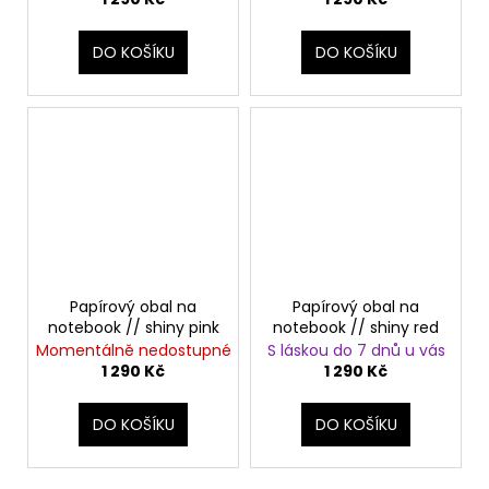
DO KOŠÍKU
DO KOŠÍKU
Papírový obal na
Papírový obal na
notebook // shiny pink
notebook // shiny red
Momentálně nedostupné
S láskou do 7 dnů u vás
1 290 Kč
1 290 Kč
DO KOŠÍKU
DO KOŠÍKU