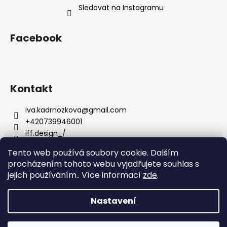
Sledovat na Instagramu
Facebook
Kontakt
iva.kadrnozkova
@
gmail.com
+420739946001
iff.design_/
Tento web používá soubory cookie. Dalším
procházením tohoto webu vyjadřujete souhlas s
jejich používáním.. Více informací
zde
.
Nastavení
Vytvořil Shoptet