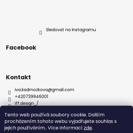
Sledovat na Instagramu
Facebook
Kontakt
iva.kadrnozkova
@
gmail.com
+420739946001
iff.design_/
Tento web používá soubory cookie. Dalším
procházením tohoto webu vyjadřujete souhlas s
jejich používáním.. Více informací
zde
.