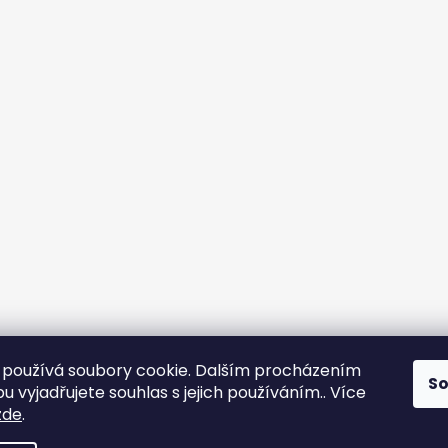
používá soubory cookie. Dalším procházením
S
 vyjadřujete souhlas s jejich používáním.. Více
zde
.