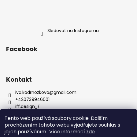
Sledovat na Instagramu
Facebook
Kontakt
iva.kadrnozkova
@
gmail.com
+420739946001
iff.design_/
Tento web používá soubory cookie. Dalším
procházením tohoto webu vyjadřujete souhlas s
jejich používáním.. Více informací
zde
.