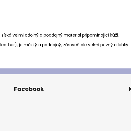
získá velmi odolný a poddajný materiál připomínající kůži.
leather), je měkký a poddajný, zároveň ale velmi pevný a lehký.
Facebook