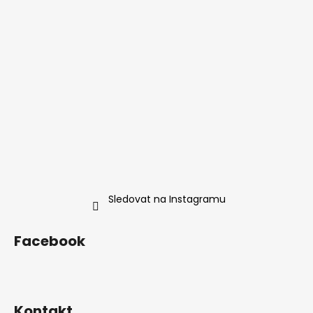
í
Sledovat na Instagramu
Facebook
Kontakt