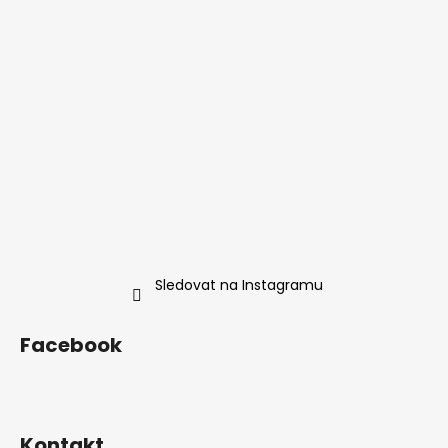
í
Sledovat na Instagramu
Facebook
Kontakt