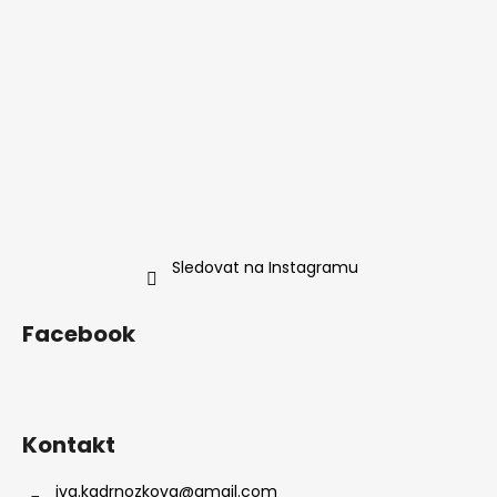
Sledovat na Instagramu
Facebook
Kontakt
iva.kadrnozkova
@
gmail.com