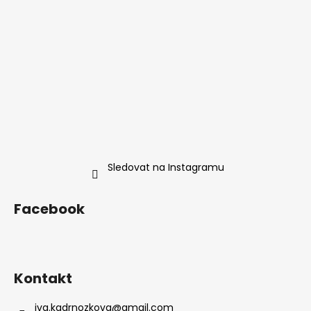
Sledovat na Instagramu
Facebook
Kontakt
iva.kadrnozkova
@
gmail.com