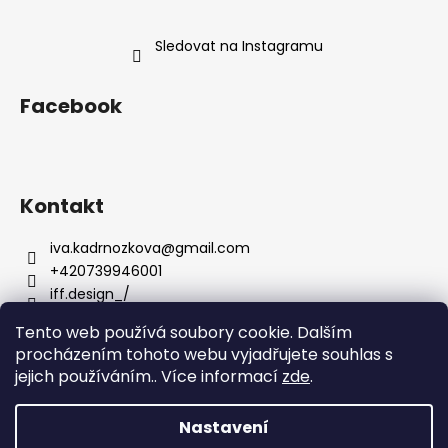
Sledovat na Instagramu
Facebook
Kontakt
iva.kadrnozkova
@
gmail.com
+420739946001
iff.design_/
Tento web používá soubory cookie. Dalším
procházením tohoto webu vyjadřujete souhlas s
jejich používáním.. Více informací
zde
.
Nastavení