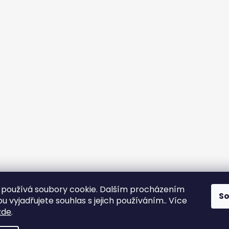
používá soubory cookie. Dalším procházením
S
 vyjadřujete souhlas s jejich používáním.. Více
zde
.