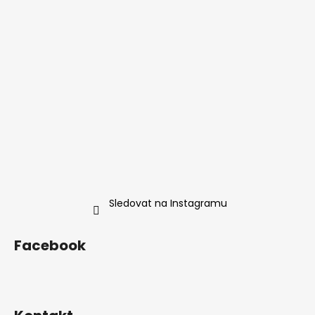
í
Sledovat na Instagramu
Facebook