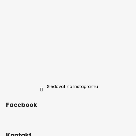
í
Sledovat na Instagramu
Facebook
Kontakt