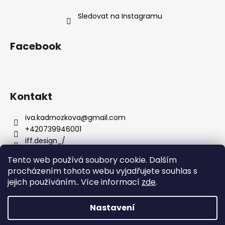
Sledovat na Instagramu
Facebook
Kontakt
iva.kadrnozkova
@
gmail.com
+420739946001
iff.design_/
Tento web používá soubory cookie. Dalším
procházením tohoto webu vyjadřujete souhlas s
jejich používáním.. Více informací
zde
.
Nastavení