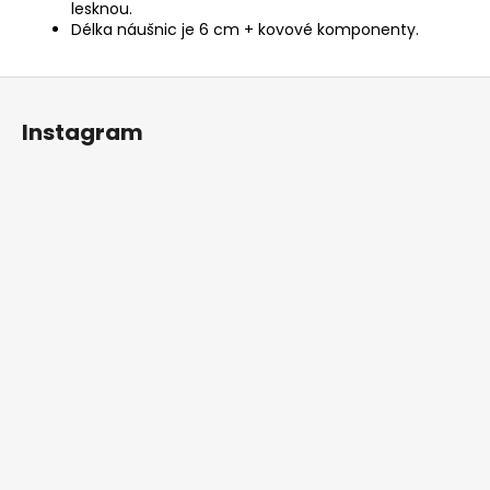
lesknou.
Délka náušnic je 6 cm + kovové komponenty.
Z
á
Instagram
p
a
t
í