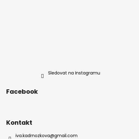
Sledovat na Instagramu
Facebook
Kontakt
iva.kadrnozkova
@
gmail.com