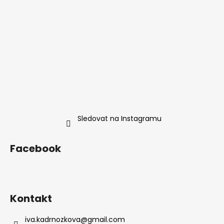
Sledovat na Instagramu
Facebook
Kontakt
iva.kadrnozkova
@
gmail.com