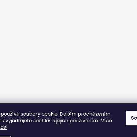
používá soubory cookie. Dalším procházením
S
 vyjadřujete souhlas s jejich používáním.. Více
zde
.