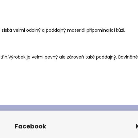
získá velmi odolný a poddajný materiál připomínající kůži.
řih.Výrobek je velmi pevný ale zároveň také poddajný. Bavlněné 
Facebook