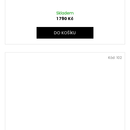
Skladem
1 790 Kč
DO KOŠÍKU
Kód:
102