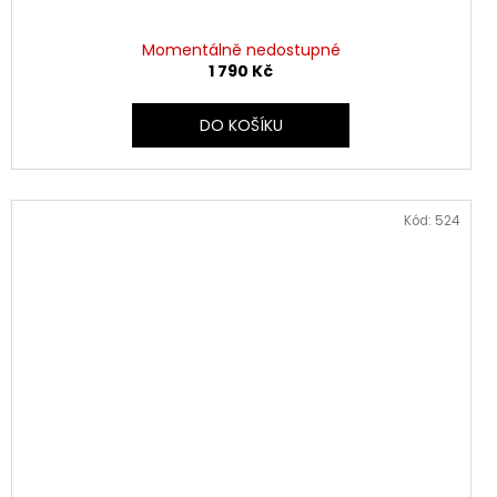
Momentálně nedostupné
1 790 Kč
DO KOŠÍKU
Kód:
524