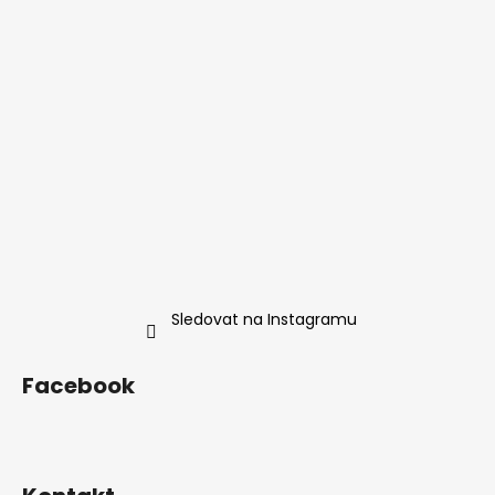
í
Sledovat na Instagramu
Facebook