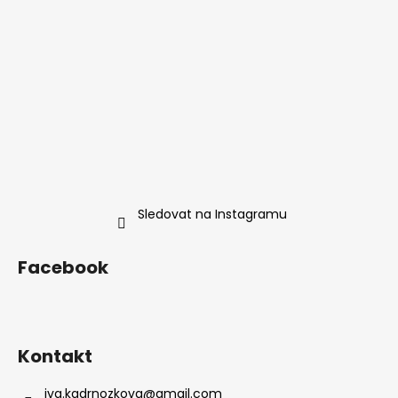
Sledovat na Instagramu
Facebook
Kontakt
iva.kadrnozkova
@
gmail.com