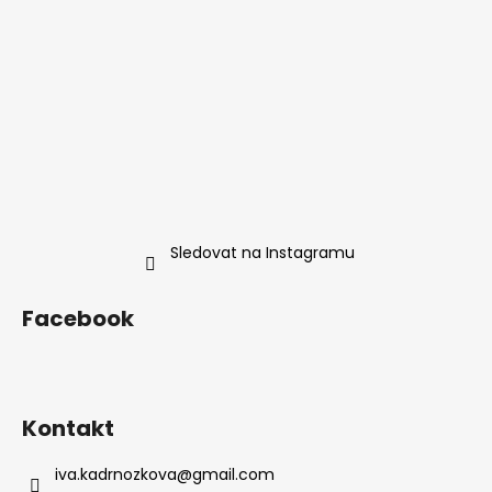
Sledovat na Instagramu
Facebook
Kontakt
iva.kadrnozkova
@
gmail.com