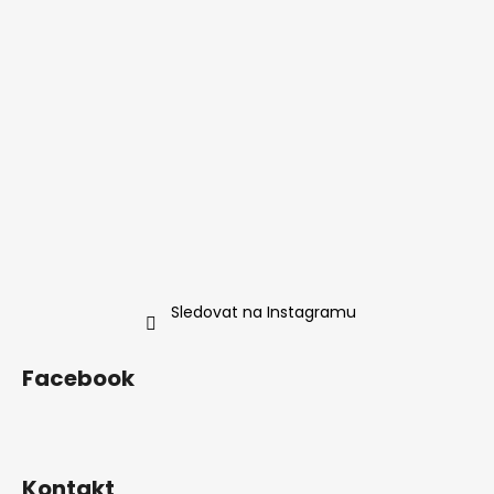
í
Sledovat na Instagramu
Facebook
Kontakt